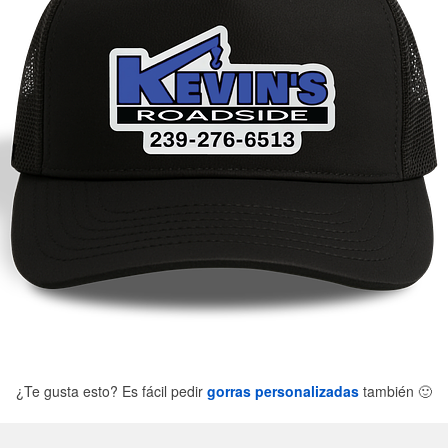
¿Te gusta esto? Es fácil pedir
gorras personalizadas
también
🙂