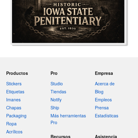
Productos
Pro
Empresa
Stickers
Studio
Acerca de
Etiquetas
Tiendas
Blog
Imanes
Notify
Empleos
Chapas
Ship
Prensa
Packaging
Más herramientas
Estadísticas
Pro
Ropa
Acrílicos
Recursos
Asistencia