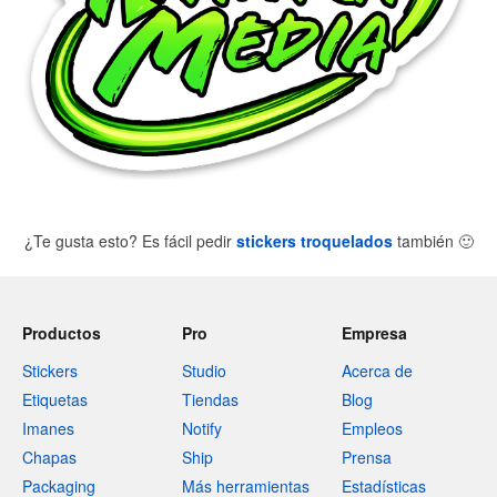
¿Te gusta esto? Es fácil pedir
stickers troquelados
también
🙂
Productos
Pro
Empresa
Stickers
Studio
Acerca de
Etiquetas
Tiendas
Blog
Imanes
Notify
Empleos
Chapas
Ship
Prensa
Packaging
Más herramientas
Estadísticas