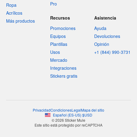
Pro
Ropa
Acrílicos
Recursos
Asistencia
Más productos
Promociones
Ayuda
Equipos
Devoluciones
Plantillas
Opinión
Usos
+1 (844) 990-3731
Mercado
Integraciones
Stickers gratis
Privacidad
Condiciones
Legal
Mapa del sitio
Español
(
ES-US
)
$
USD
© 2026 Sticker Mule
Este sitio está protegido por reCAPTCHA