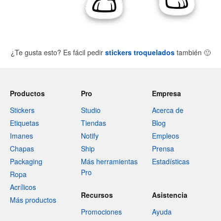
¿Te gusta esto? Es fácil pedir
stickers troquelados
también
🙂
Productos
Pro
Empresa
Stickers
Studio
Acerca de
Etiquetas
Tiendas
Blog
Imanes
Notify
Empleos
Chapas
Ship
Prensa
Packaging
Más herramientas
Estadísticas
Pro
Ropa
Acrílicos
Recursos
Asistencia
Más productos
Promociones
Ayuda