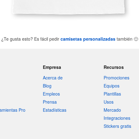
¿Te gusta esto? Es fácil pedir
camisetas personalizadas
también
🙂
Empresa
Recursos
Acerca de
Promociones
Blog
Equipos
Empleos
Plantillas
Prensa
Usos
amientas Pro
Estadísticas
Mercado
Integraciones
Stickers gratis