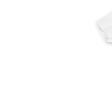
Más productos
Muestras