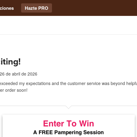
ciones
Hazte PRO
iting!
26 de abril de 2026
xceeded my expectations and the customer service was beyond helpful.
er order soon!