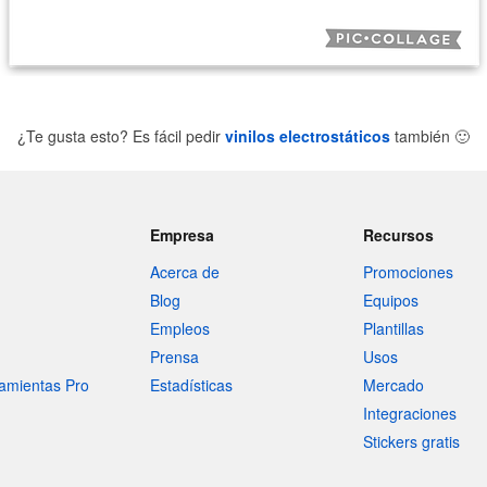
¿Te gusta esto? Es fácil pedir
vinilos electrostáticos
también
🙂
Empresa
Recursos
Acerca de
Promociones
Blog
Equipos
Empleos
Plantillas
Prensa
Usos
amientas Pro
Estadísticas
Mercado
Integraciones
Stickers gratis