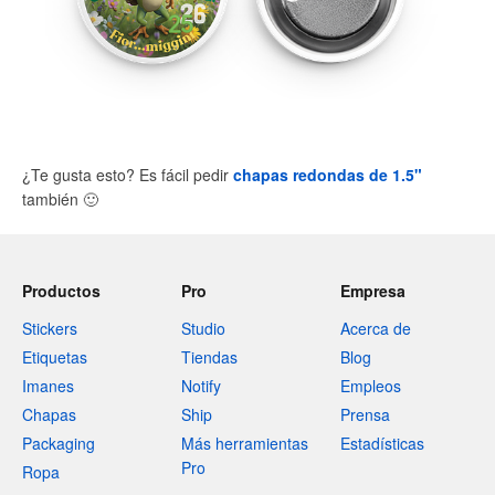
¿Te gusta esto? Es fácil pedir
chapas redondas de 1.5"
también
🙂
Productos
Pro
Empresa
Stickers
Studio
Acerca de
Etiquetas
Tiendas
Blog
Imanes
Notify
Empleos
Chapas
Ship
Prensa
Packaging
Más herramientas
Estadísticas
Pro
Ropa