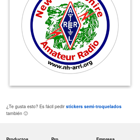
¿Te gusta esto? Es fácil pedir
stickers semi-troquelados
también
🙂
Productos
Pro
Empresa