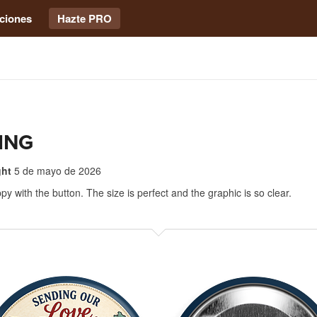
ciones
Hazte PRO
ING
ght
5 de mayo de 2026
py with the button. The size is perfect and the graphic is so clear.