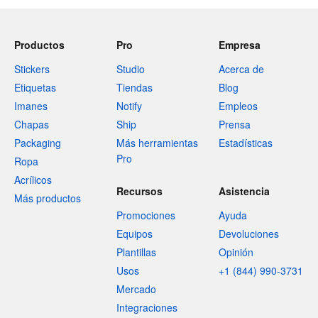
Productos
Pro
Empresa
Stickers
Studio
Acerca de
Etiquetas
Tiendas
Blog
Imanes
Notify
Empleos
Chapas
Ship
Prensa
Packaging
Más herramientas
Estadísticas
Pro
Ropa
Acrílicos
Recursos
Asistencia
Más productos
Promociones
Ayuda
Equipos
Devoluciones
Plantillas
Opinión
Usos
+1 (844) 990-3731
Mercado
Integraciones