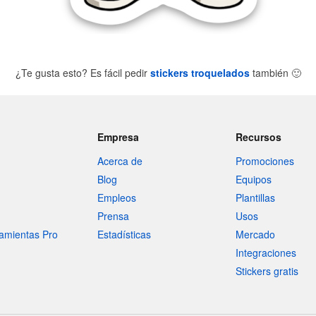
¿Te gusta esto? Es fácil pedir
stickers troquelados
también
🙂
Empresa
Recursos
Acerca de
Promociones
Blog
Equipos
Empleos
Plantillas
Prensa
Usos
amientas Pro
Estadísticas
Mercado
Integraciones
Stickers gratis