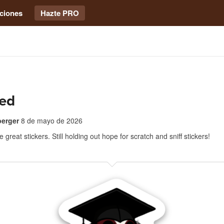
ciones
Hazte PRO
ied
erger
8 de mayo de 2026
 great stickers. Still holding out hope for scratch and sniff stickers!