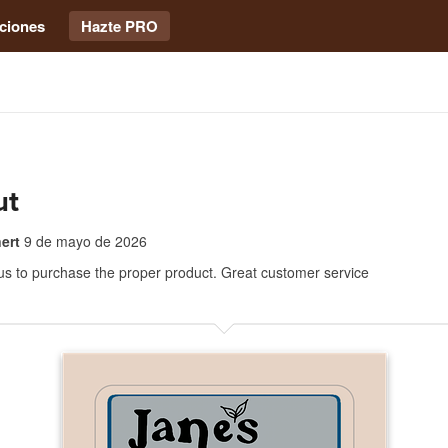
ciones
Hazte PRO
ut
ert
9 de mayo de 2026
us to purchase the proper product. Great customer service