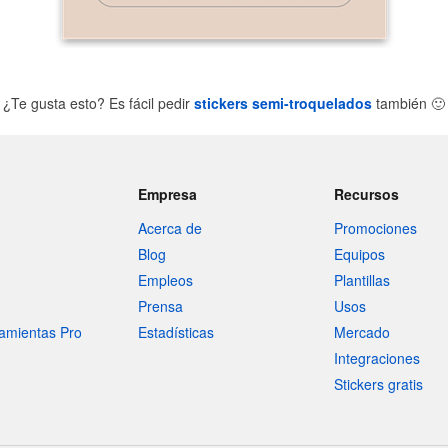
¿Te gusta esto? Es fácil pedir
stickers semi-troquelados
también
🙂
Empresa
Recursos
Acerca de
Promociones
Blog
Equipos
Empleos
Plantillas
Prensa
Usos
amientas Pro
Estadísticas
Mercado
Integraciones
Stickers gratis