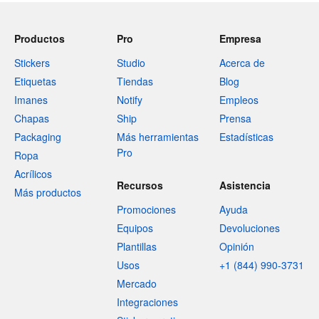
Productos
Pro
Empresa
Stickers
Studio
Acerca de
Etiquetas
Tiendas
Blog
Imanes
Notify
Empleos
Chapas
Ship
Prensa
Packaging
Más herramientas
Estadísticas
Pro
Ropa
Acrílicos
Recursos
Asistencia
Más productos
Promociones
Ayuda
Equipos
Devoluciones
Plantillas
Opinión
Usos
+1 (844) 990-3731
Mercado
Integraciones