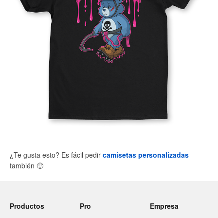
¿Te gusta esto? Es fácil pedir
camisetas personalizadas
también
🙂
Productos
Pro
Empresa