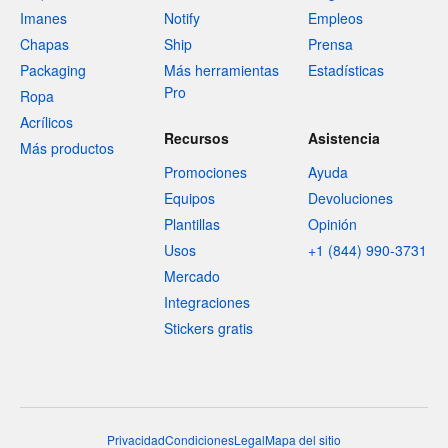
Imanes
Notify
Empleos
Chapas
Ship
Prensa
Packaging
Más herramientas
Estadísticas
Pro
Ropa
Acrílicos
Recursos
Asistencia
Más productos
Promociones
Ayuda
Equipos
Devoluciones
Plantillas
Opinión
Usos
+1 (844) 990-3731
Mercado
Integraciones
Stickers gratis
Privacidad
Condiciones
Legal
Mapa del sitio