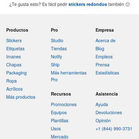
¿Te gusta esto? Es fácil pedir
stickers redondos
también
🙂
Productos
Pro
Empresa
Stickers
Studio
Acerca de
Etiquetas
Tiendas
Blog
Imanes
Notify
Empleos
Chapas
Ship
Prensa
Packaging
Más herramientas
Estadísticas
Pro
Ropa
Acrílicos
Recursos
Asistencia
Más productos
Promociones
Ayuda
Equipos
Devoluciones
Plantillas
Opinión
Usos
+1 (844) 990-3731
Mercado