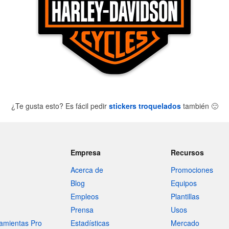
¿Te gusta esto? Es fácil pedir
stickers troquelados
también
🙂
Empresa
Recursos
Acerca de
Promociones
Blog
Equipos
Empleos
Plantillas
Prensa
Usos
amientas Pro
Estadísticas
Mercado