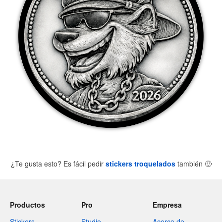
¿Te gusta esto? Es fácil pedir
stickers troquelados
también
🙂
Productos
Pro
Empresa
Stickers
Studio
Acerca de