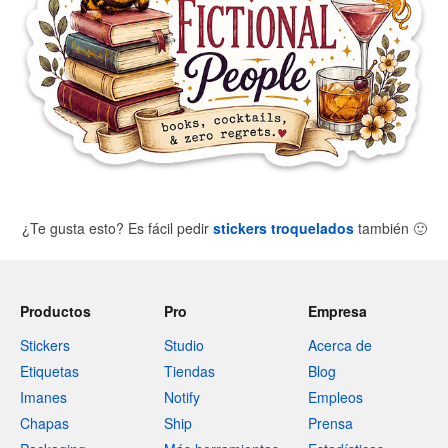
¿Te gusta esto? Es fácil pedir
stickers troquelados
también
🙂
Productos
Pro
Empresa
Stickers
Studio
Acerca de
Etiquetas
Tiendas
Blog
Imanes
Notify
Empleos
Chapas
Ship
Prensa