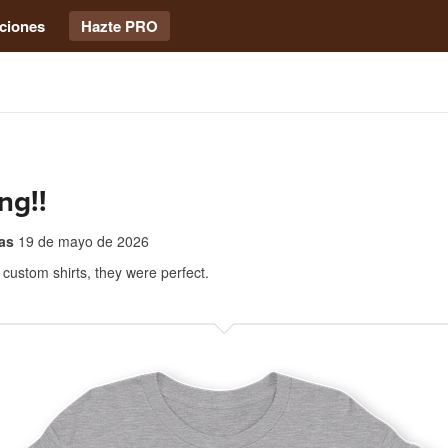
ciones
Hazte PRO
ng!!
as
19 de mayo de 2026
custom shirts, they were perfect.