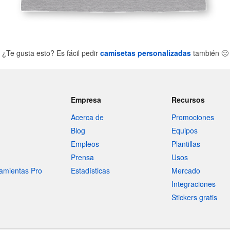
¿Te gusta esto? Es fácil pedir
camisetas personalizadas
también
🙂
Empresa
Recursos
Acerca de
Promociones
Blog
Equipos
Empleos
Plantillas
Prensa
Usos
amientas Pro
Estadísticas
Mercado
Integraciones
Stickers gratis