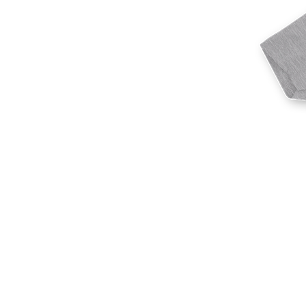
Más productos
Muestras