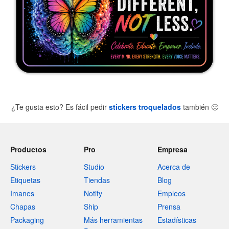
¿Te gusta esto? Es fácil pedir
stickers troquelados
también
🙂
Productos
Pro
Empresa
Stickers
Studio
Acerca de
Etiquetas
Tiendas
Blog
Imanes
Notify
Empleos
Chapas
Ship
Prensa
Packaging
Más herramientas
Estadísticas