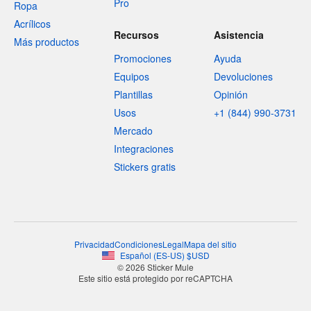
Pro
Ropa
Acrílicos
Recursos
Asistencia
Más productos
Promociones
Ayuda
Equipos
Devoluciones
Plantillas
Opinión
Usos
+1 (844) 990-3731
Mercado
Integraciones
Stickers gratis
Privacidad
Condiciones
Legal
Mapa del sitio
Español
(
ES-US
)
$
USD
© 2026 Sticker Mule
Este sitio está protegido por reCAPTCHA