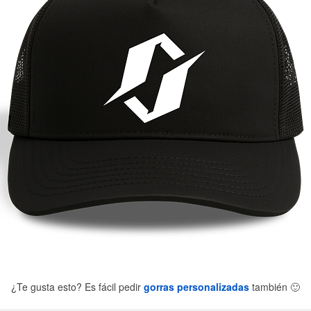
¿Te gusta esto? Es fácil pedir
gorras personalizadas
también
🙂