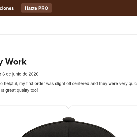
ciones
Hazte PRO
ty Work
e
6 de junio de 2026
o helpful, my first order was slight off centered and they were very quic
 is great quality too!