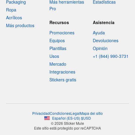
Packaging
Más herramientas
Estadísticas
Pro
Ropa
Acrílicos
Recursos
Asistencia
Más productos
Promociones
Ayuda
Equipos
Devoluciones
Plantillas
Opinión
Usos
+1 (844) 990-3731
Mercado
Integraciones
Stickers gratis
Privacidad
Condiciones
Legal
Mapa del sitio
Español
(
ES-US
)
$
USD
© 2026 Sticker Mule
Este sitio está protegido por reCAPTCHA