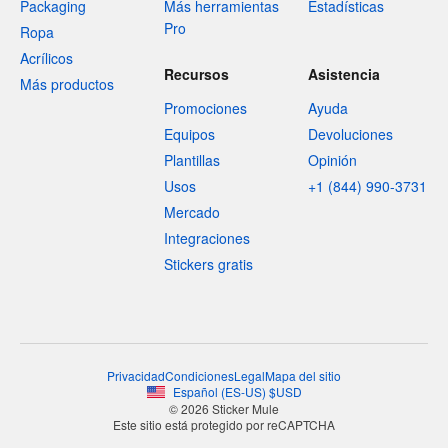
Packaging
Más herramientas
Estadísticas
Pro
Ropa
Acrílicos
Recursos
Asistencia
Más productos
Promociones
Ayuda
Equipos
Devoluciones
Plantillas
Opinión
Usos
+1 (844) 990-3731
Mercado
Integraciones
Stickers gratis
Privacidad
Condiciones
Legal
Mapa del sitio
Español
(
ES-US
)
$
USD
© 2026 Sticker Mule
Este sitio está protegido por reCAPTCHA