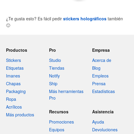
¿Te gusta esto? Es fácil pedir
stickers holográficos
también
🙂
Productos
Pro
Empresa
Stickers
Studio
Acerca de
Etiquetas
Tiendas
Blog
Imanes
Notify
Empleos
Chapas
Ship
Prensa
Packaging
Más herramientas
Estadísticas
Pro
Ropa
Acrílicos
Recursos
Asistencia
Más productos
Promociones
Ayuda
Equipos
Devoluciones