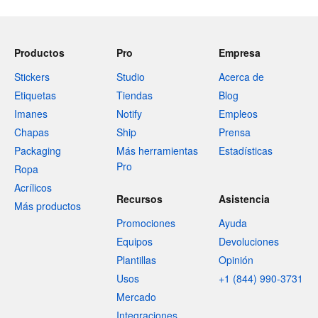
Productos
Pro
Empresa
Stickers
Studio
Acerca de
Etiquetas
Tiendas
Blog
Imanes
Notify
Empleos
Chapas
Ship
Prensa
Packaging
Más herramientas
Estadísticas
Pro
Ropa
Acrílicos
Recursos
Asistencia
Más productos
Promociones
Ayuda
Equipos
Devoluciones
Plantillas
Opinión
Usos
+1 (844) 990-3731
Mercado
Integraciones