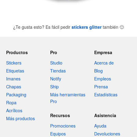
¿Te gusta esto? Es fácil pedir
stickers glitter
también
🙂
Productos
Pro
Empresa
Stickers
Studio
Acerca de
Etiquetas
Tiendas
Blog
Imanes
Notify
Empleos
Chapas
Ship
Prensa
Packaging
Más herramientas
Estadísticas
Pro
Ropa
Acrílicos
Recursos
Asistencia
Más productos
Promociones
Ayuda
Equipos
Devoluciones