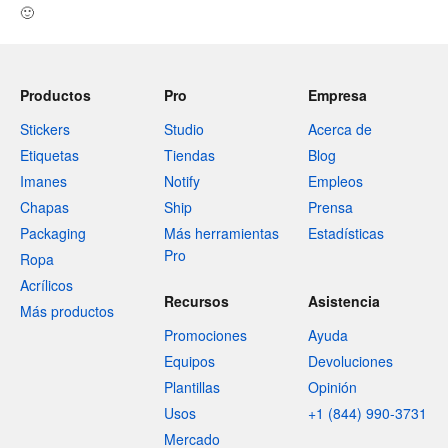
🙂
Productos
Pro
Empresa
Stickers
Studio
Acerca de
Etiquetas
Tiendas
Blog
Imanes
Notify
Empleos
Chapas
Ship
Prensa
Packaging
Más herramientas
Estadísticas
Pro
Ropa
Acrílicos
Recursos
Asistencia
Más productos
Promociones
Ayuda
Equipos
Devoluciones
Plantillas
Opinión
Usos
+1 (844) 990-3731
Mercado