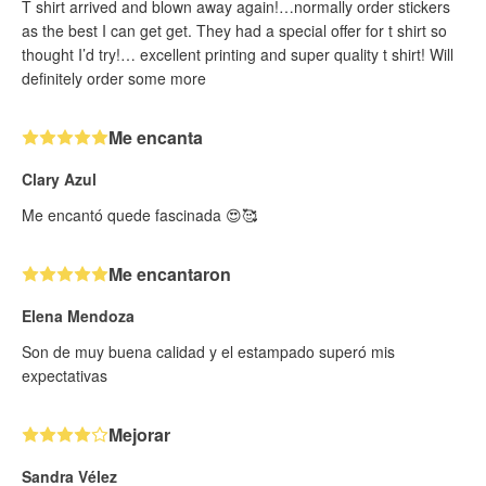
T shirt arrived and blown away again!…normally order stickers
as the best I can get get. They had a special offer for t shirt so
thought I’d try!… excellent printing and super quality t shirt! Will
definitely order some more
Me encanta
Clary Azul
Me encantó quede fascinada 😍🥰
Me encantaron
Elena Mendoza
Son de muy buena calidad y el estampado superó mis
expectativas
Mejorar
Sandra Vélez