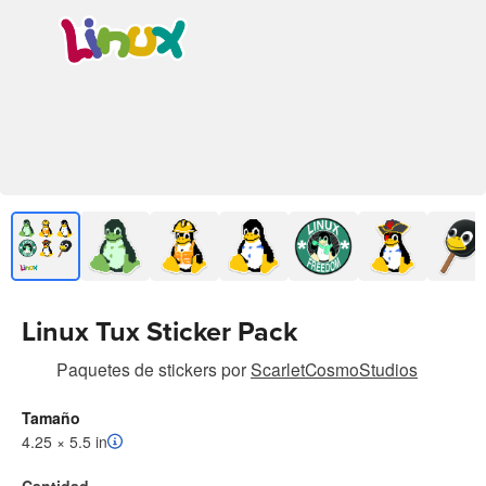
Linux Tux Sticker Pack
Paquetes de stickers
por
ScarletCosmoStudios
Tamaño
4.25 × 5.5 in
Cantidad