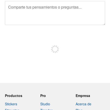
240 caracteres restantes
Regístrate para publicar
Productos
Pro
Empresa
Stickers
Studio
Acerca de