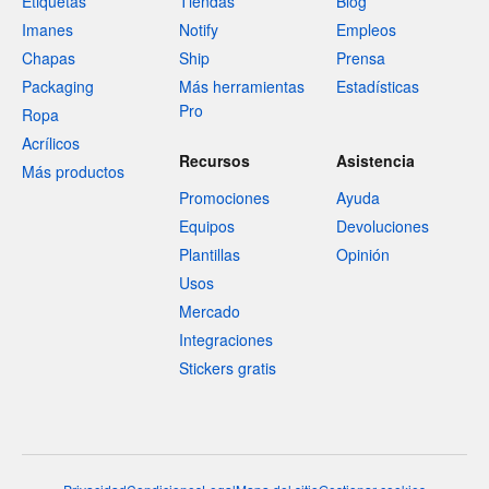
Etiquetas
Tiendas
Blog
Imanes
Notify
Empleos
Chapas
Ship
Prensa
Packaging
Más herramientas
Estadísticas
Pro
Ropa
Acrílicos
Recursos
Asistencia
Más productos
Promociones
Ayuda
Equipos
Devoluciones
Plantillas
Opinión
Usos
Mercado
Integraciones
Stickers gratis