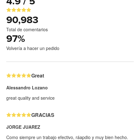
4.9 / 5
90,983
Total de comentarios
97
%
Volvería a hacer un pedido
Great
Alessandro Lozano
great quality and service
GRACIAS
JORGE JUAREZ
Como siempre un trabajo efectivo, ráapdio y muy bien hecho.