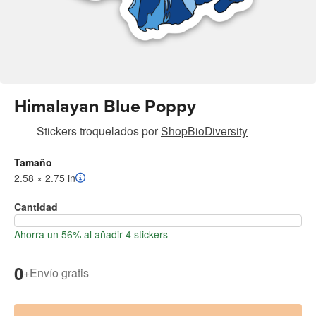
Himalayan Blue Poppy
Stickers troquelados
por
ShopBioDiversity
Tamaño
2.58 × 2.75 in
Cantidad
Ahorra un 56% al añadir 4 stickers
0
+
Envío gratis