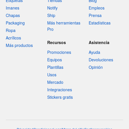
Etiquetas
Tiendas
Blog
Imanes
Notify
Empleos
Chapas
Ship
Prensa
Packaging
Más herramientas
Estadísticas
Pro
Ropa
Acrílicos
Recursos
Asistencia
Más productos
Promociones
Ayuda
Equipos
Devoluciones
Plantillas
Opinión
Usos
Mercado
Integraciones
Stickers gratis