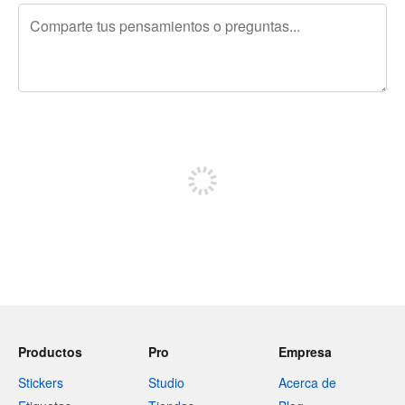
240 caracteres restantes
Regístrate para publicar
Productos
Pro
Empresa
Stickers
Studio
Acerca de