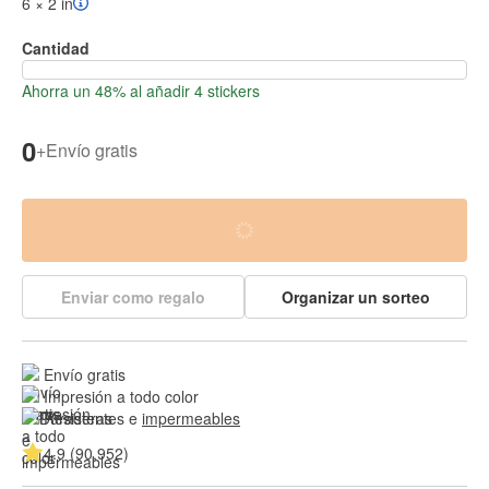
6 × 2 in
Cantidad
Ahorra un 48% al añadir 4 stickers
0
+
Envío gratis
Enviar como regalo
Organizar un sorteo
Envío gratis
Impresión a todo color
Resistentes e 
impermeables
4.9 (90,952)