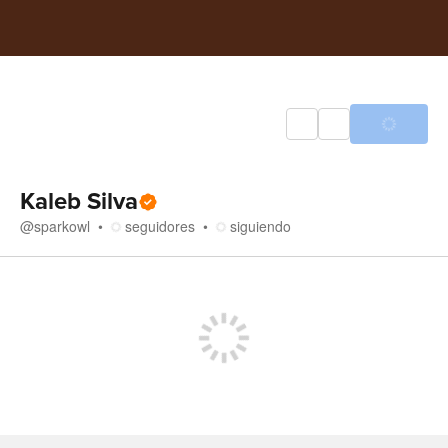
Kaleb Silva
@
sparkowl
seguidores
siguiendo
Tienda