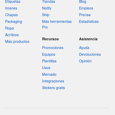
Etiquetas
Tiendas
Blog
Imanes
Notify
Empleos
Chapas
Ship
Prensa
Packaging
Más herramientas
Estadísticas
Pro
Ropa
Acrílicos
Recursos
Asistencia
Más productos
Promociones
Ayuda
Equipos
Devoluciones
Plantillas
Opinión
Usos
Mercado
Integraciones
Stickers gratis