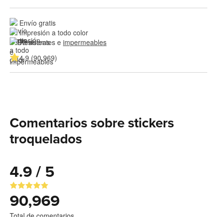
Envío gratis
Impresión a todo color
Resistentes e 
impermeables
4.9 (90,969)
Comentarios sobre stickers
troquelados
4.9 / 5
90,969
Total de comentarios