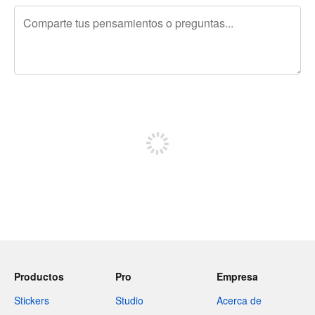
240 caracteres restantes
Regístrate para publicar
Productos
Pro
Empresa
Stickers
Studio
Acerca de