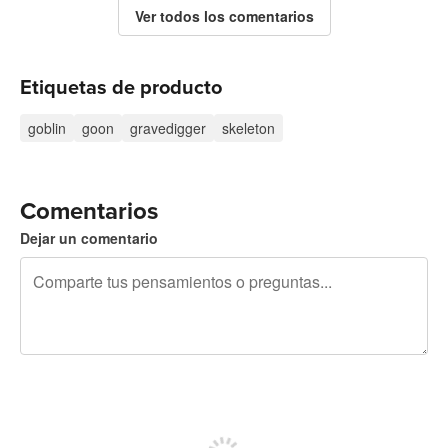
Ver todos los comentarios
Etiquetas de producto
goblin
goon
gravedigger
skeleton
Comentarios
Dejar un comentario
240 caracteres restantes
Regístrate para publicar