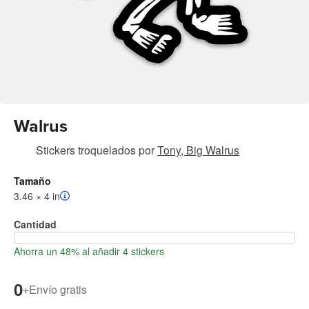
Walrus
Stickers troquelados
por
Tony, Big Walrus
Tamaño
3.46 × 4 in
Cantidad
Ahorra un 48% al añadir 4 stickers
0
+
Envío gratis