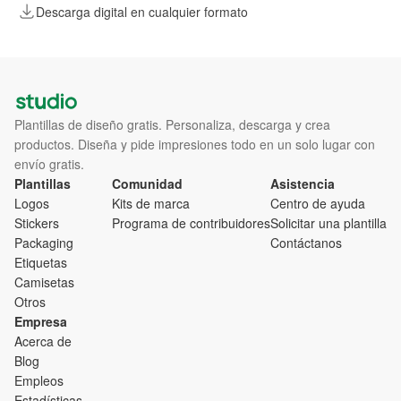
Descarga digital en cualquier formato
Plantillas de diseño gratis. Personaliza, descarga y crea
productos. Diseña y pide impresiones todo en un solo lugar con
envío gratis.
Plantillas
Comunidad
Asistencia
Logos
Kits de marca
Centro de ayuda
Stickers
Programa de contribuidores
Solicitar una plantilla
Packaging
Contáctanos
Etiquetas
Camisetas
Otros
Empresa
Acerca de
Blog
Empleos
Estadísticas