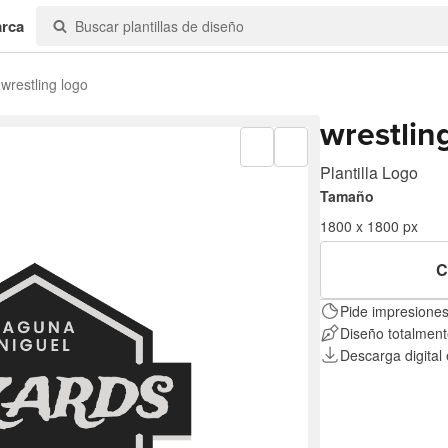
arca
wrestling logo
wrestlin
Plantilla Logo
Tamaño
1800 x 1800 px
C
Pide impresiones
Diseño totalment
Descarga digital