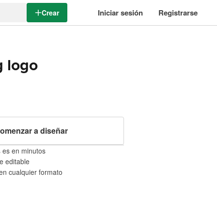
Iniciar sesión
Registrarse
Crear
g logo
omenzar a diseñar
 es en minutos
e editable
 en cualquier formato