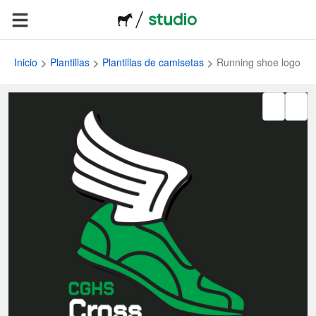
Inicio
Plantillas
Plantillas de camisetas
Running shoe logo