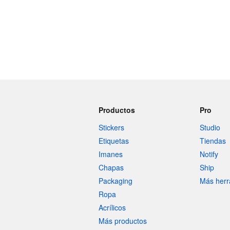
Más productos
Muestras
Productos
Pro
Stickers
Studio
Etiquetas
Tiendas
Imanes
Notify
Chapas
Ship
Packaging
Más herr
Ropa
Acrílicos
Más productos