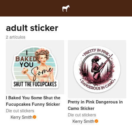
adult sticker
2 artículos
I Baked You Some Shut the
Pretty in Pink Dangerous in
Fucupcakes Funny Sticker
Camo Sticker
Die cut stickers
Die cut stickers
Kerry Smith
Kerry Smith