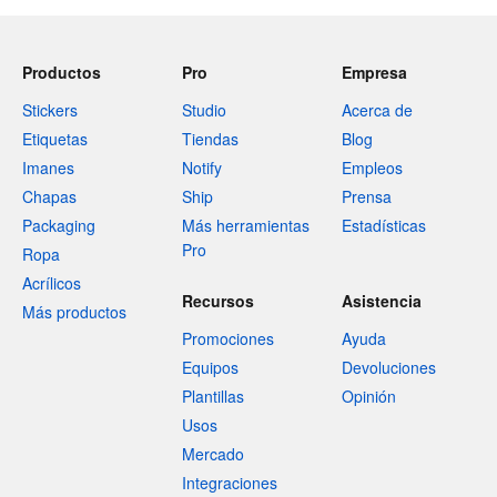
Productos
Pro
Empresa
Stickers
Studio
Acerca de
Etiquetas
Tiendas
Blog
Imanes
Notify
Empleos
Chapas
Ship
Prensa
Packaging
Más herramientas
Estadísticas
Pro
Ropa
Acrílicos
Recursos
Asistencia
Más productos
Promociones
Ayuda
Equipos
Devoluciones
Plantillas
Opinión
Usos
Mercado
Integraciones