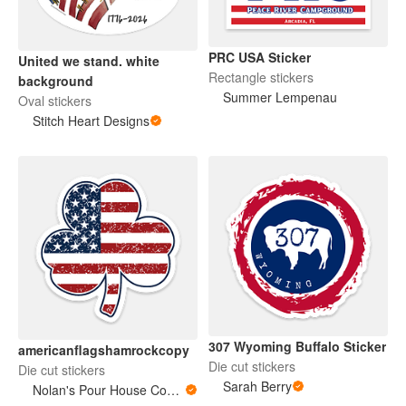
PRC USA Sticker
United we stand. white
Rectangle stickers
background
Summer Lempenau
Oval stickers
Stitch Heart Designs
307 Wyoming Buffalo Sticker
americanflagshamrockcopy
Die cut stickers
Die cut stickers
Sarah Berry
Nolan's Pour House Coffee Co.