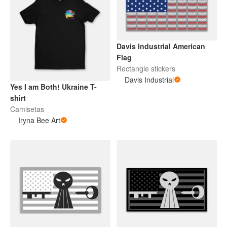
Davis Industrial American
Flag
Rectangle stickers
Davis Industrial
Yes I am Both! Ukraine T-
shirt
Camisetas
Iryna Bee Art