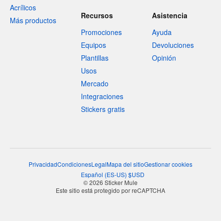
Acrílicos
Recursos
Asistencia
Más productos
Promociones
Ayuda
Equipos
Devoluciones
Plantillas
Opinión
Usos
Mercado
Integraciones
Stickers gratis
Privacidad
Condiciones
Legal
Mapa del sitio
Gestionar cookies
Español
(
ES-US
)
$
USD
© 2026 Sticker Mule
Este sitio está protegido por reCAPTCHA