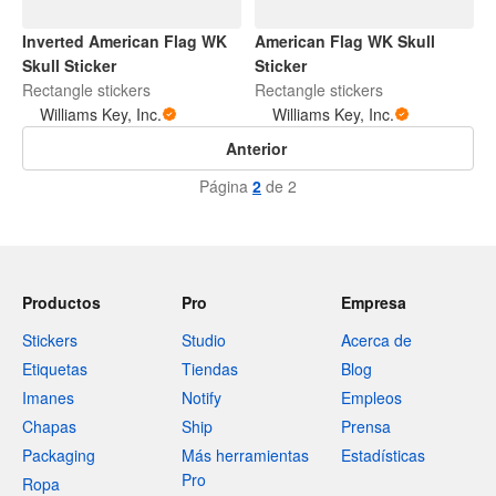
Inverted American Flag WK
American Flag WK Skull
Skull Sticker
Sticker
Rectangle stickers
Rectangle stickers
Williams Key, Inc.
Williams Key, Inc.
Anterior
Página
2
de 2
Productos
Pro
Empresa
Stickers
Studio
Acerca de
Etiquetas
Tiendas
Blog
Imanes
Notify
Empleos
Chapas
Ship
Prensa
Packaging
Más herramientas
Estadísticas
Pro
Ropa