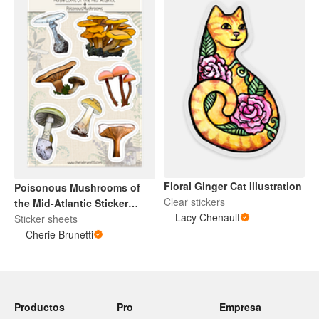
Floral Ginger Cat Illustration
Poisonous Mushrooms of
Clear stickers
the Mid-Atlantic Sticker
Lacy Chenault
Sheet
Sticker sheets
Cherie Brunetti
Productos
Pro
Empresa