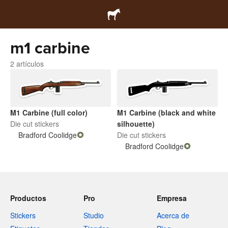
m1 carbine
2 artículos
M1 Carbine (black and white
M1 Carbine (full color)
silhouette)
Die cut stickers
Die cut stickers
Bradford Coolidge
Bradford Coolidge
Productos
Pro
Empresa
Stickers
Studio
Acerca de