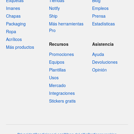
Etiquetas
Tiendas
Blog
Imanes
Notify
Empleos
Chapas
Ship
Prensa
Packaging
Más herramientas
Estadísticas
Pro
Ropa
Acrílicos
Recursos
Asistencia
Más productos
Promociones
Ayuda
Equipos
Devoluciones
Plantillas
Opinión
Usos
Mercado
Integraciones
Stickers gratis