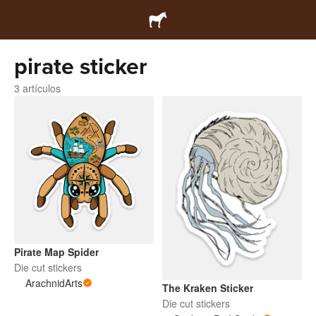
pirate sticker
3 artículos
Pirate Map Spider
Die cut stickers
ArachnidArts
The Kraken Sticker
Die cut stickers