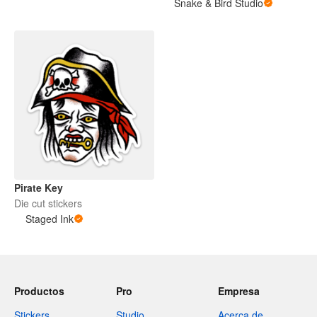
Snake & Bird Studio
Pirate Key
Die cut stickers
Staged Ink
Productos
Pro
Empresa
Stickers
Studio
Acerca de