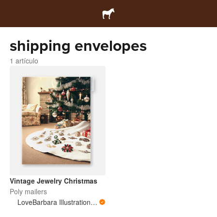
shipping envelopes
1 artículo
Vintage Jewelry Christmas
Poly mailers
LoveBarbara Illustration Studio