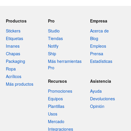
Productos
Pro
Empresa
Stickers
Studio
Acerca de
Etiquetas
Tiendas
Blog
Imanes
Notify
Empleos
Chapas
Ship
Prensa
Packaging
Más herramientas
Estadísticas
Pro
Ropa
Acrílicos
Recursos
Asistencia
Más productos
Promociones
Ayuda
Equipos
Devoluciones
Plantillas
Opinión
Usos
Mercado
Integraciones