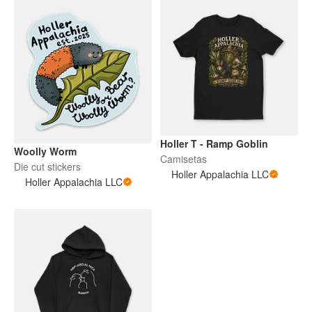
Holler T - Ramp Goblin
Woolly Worm
Camisetas
Die cut stickers
Holler Appalachia LLC
Holler Appalachia LLC