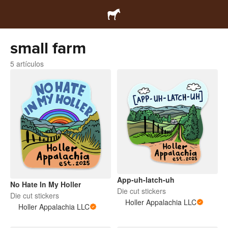
small farm
5 artículos
App-uh-latch-uh
No Hate In My Holler
Die cut stickers
Die cut stickers
Holler Appalachia LLC
Holler Appalachia LLC