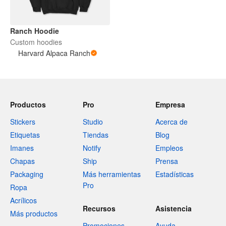
Ranch Hoodie
Custom hoodies
Harvard Alpaca Ranch
Productos
Pro
Empresa
Stickers
Studio
Acerca de
Etiquetas
Tiendas
Blog
Imanes
Notify
Empleos
Chapas
Ship
Prensa
Packaging
Más herramientas
Estadísticas
Pro
Ropa
Acrílicos
Recursos
Asistencia
Más productos
Promociones
Ayuda