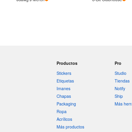
Más productos
Muestras
Productos
Pro
Stickers
Studio
Etiquetas
Tiendas
Imanes
Notify
Chapas
Ship
Packaging
Más herr
Ropa
Acrílicos
Más productos