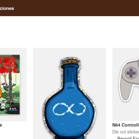
ciones
e
N64 Controll
Die cut sticke