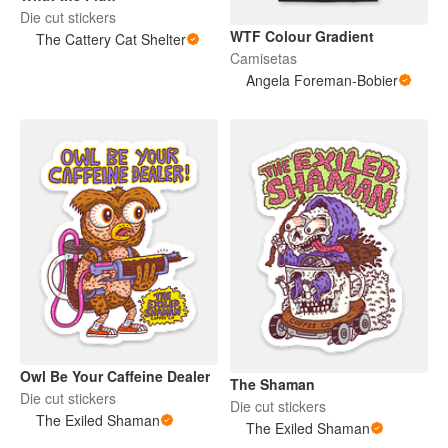
Die cut stickers
WTF Colour Gradient
The Cattery Cat Shelter
Camisetas
Angela Foreman-Bobier
Owl Be Your Caffeine Dealer
The Shaman
Die cut stickers
Die cut stickers
The Exiled Shaman
The Exiled Shaman