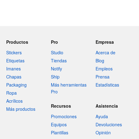
Productos
Pro
Empresa
Stickers
Studio
Acerca de
Etiquetas
Tiendas
Blog
Imanes
Notify
Empleos
Chapas
Ship
Prensa
Packaging
Más herramientas
Estadísticas
Pro
Ropa
Acrílicos
Recursos
Asistencia
Más productos
Promociones
Ayuda
Equipos
Devoluciones
Plantillas
Opinión