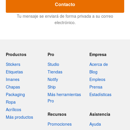
Contacto
Tu mensaje se enviará de forma privada a su correo
electrónico.
Productos
Pro
Empresa
Stickers
Studio
Acerca de
Etiquetas
Tiendas
Blog
Imanes
Notify
Empleos
Chapas
Ship
Prensa
Packaging
Más herramientas
Estadísticas
Pro
Ropa
Acrílicos
Recursos
Asistencia
Más productos
Promociones
Ayuda