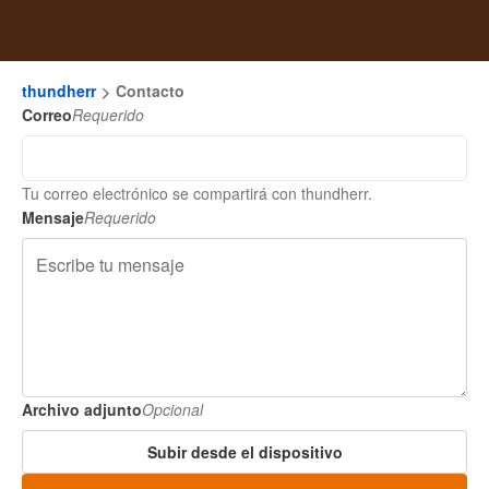
thundherr
Contacto
Correo
Requerido
Tu correo electrónico se compartirá con thundherr.
Mensaje
Requerido
Archivo adjunto
Opcional
Subir desde el dispositivo